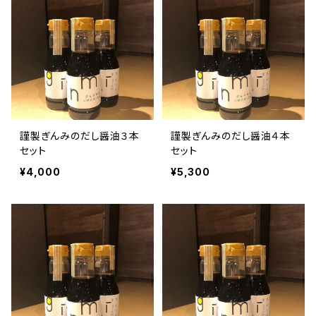
謹製ぎんみのだし醤油３本
謹製ぎんみのだし醤油４本
セット
セット
¥4,000
¥5,300