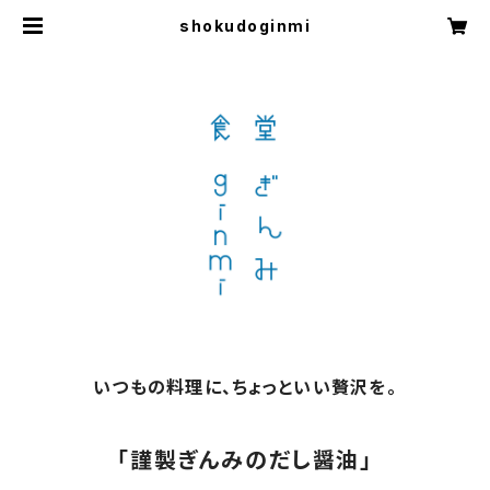
shokudoginmi
いつもの料理に、ちょっといい贅沢を。
「謹製ぎんみのだし醤油」