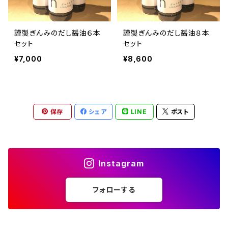
謹製ぎんみのだし醤油６本
謹製ぎんみのだし醤油８本
セット
セット
¥7,000
¥8,600
保存
シェア
LINE
ポスト
Instagram
フォローする