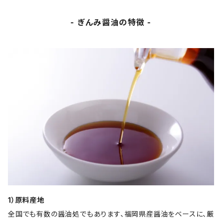
- ぎんみ醤油の特徴 -
1）原料産地
全国でも有数の醤油処でもあります、福岡県産醤油をベースに、厳